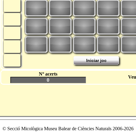
Nº acerts
Veu
© Secció Micològica Museu Balear de Ciències Naturals 2006-2026