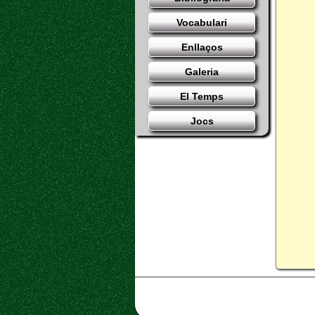
Vocabulari
Enllaços
Galeria
El Temps
Jocs