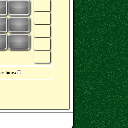
re fotos: