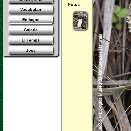
Fotos
Vocabulari
Enllaços
Galeria
El Temps
Jocs