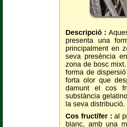
Descripció :
Aques
presenta una form
principalment en z
seva presència en
zona de bosc mixt.
forma de dispersió
forta olor que des
damunt el cos fr
substància gelatin
la seva distribució.
Cos fructífer :
al p
blanc, amb una me