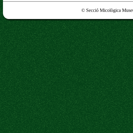
© Secció Micològica Museu