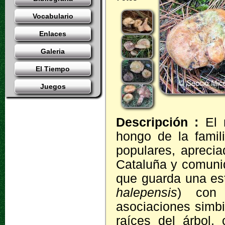
Vocabulario
Enlaces
Galeria
El Tiempo
Juegos
Descripción :
El
hongo de la famil
populares, apreci
Cataluña y comuni
que guarda una est
halepensis
) con 
asociaciones simbi
raíces del árbol, 