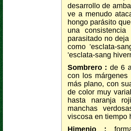
desarrollo de amba
ve a menudo atac
hongo parásito que
una consistencia
parasitado no deja
como 'esclata-sang
'esclata-sang hiver
Sombrero :
de 6 a
con los márgenes 
más plano, con sua
de color muy vari
hasta naranja ro
manchas verdosas
viscosa en tiempo
Himenio :
for