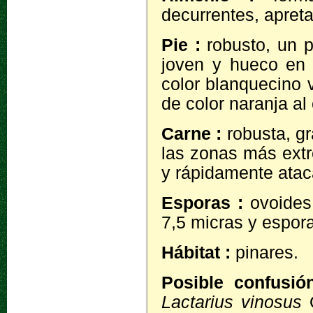
decurrentes, apreta
Pie :
robusto, un 
joven y hueco en 
color blanquecino v
de color naranja al 
Carne :
robusta, gr
las zonas más extr
y rápidamente atac
Esporas :
ovoides
7,5 micras y espora
Hábitat :
pinares.
Posible confusi
Lactarius vinosus
Q